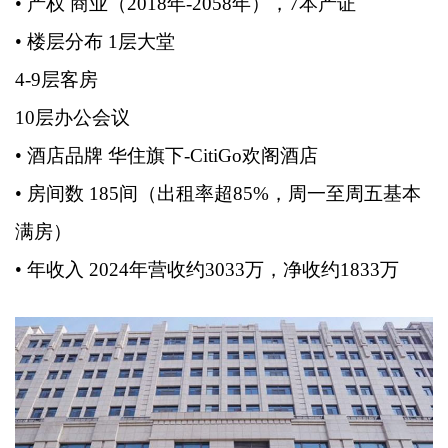
• 产权 商业（2018年-2058年），7本产证
• 楼层分布 1层大堂
4-9层客房
10层办公会议
• 酒店品牌 华住旗下-CitiGo欢阁酒店
• 房间数 185间（出租率超85%，周一至周五基本
满房）
• 年收入 2024年营收约3033万，净收约1833万