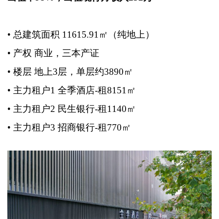
• 总建筑面积 11615.91㎡（纯地上）
• 产权 商业，三本产证
• 楼层 地上3层，单层约3890㎡
• 主力租户1 全季酒店-租8151㎡
• 主力租户2 民生银行-租1140㎡
• 主力租户3 招商银行-租770㎡