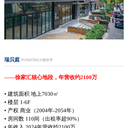
瑞贝庭
RUNDONG大楼世界
——徐家汇核心地段，年营收约2100万
• 建筑面积 地上7030㎡
• 楼层 1-6F
• 产权 商业（2004年-2054年）
• 房间数 110间（出租率超90%）
• 年收入 2024年营收约2100万