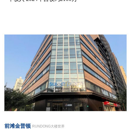
前滩金普顿
RUNDONG大楼世界