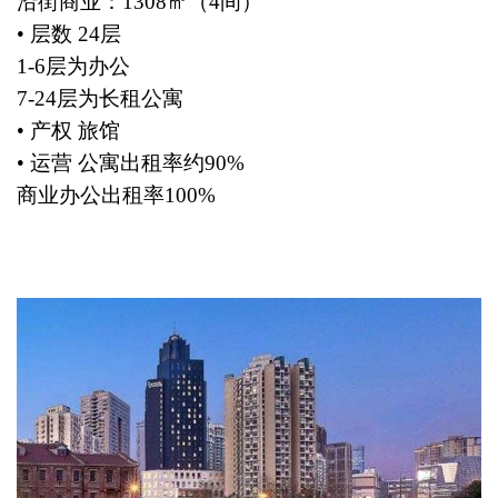
沿街商业：1308㎡（4间）
• 层数 24层
1-6层为办公
7-24层为长租公寓
• 产权 旅馆
• 运营 公寓出租率约90%
商业办公出租率100%