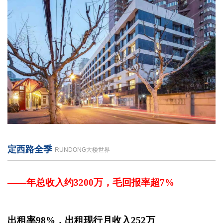
定西路全季
RUNDONG大楼世界
——年总收入约3200万，毛回报率超7%
出租率98%，出租现行月收入252万