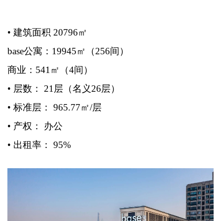
• 建筑面积 20796㎡
base公寓：19945㎡（256间）
商业：541㎡（4间）
• 层数： 21层（名义26层）
• 标准层： 965.77㎡/层
• 产权： 办公
• 出租率： 95%