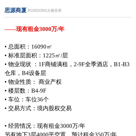
思源商厦
RUNDONG大楼世界
——现有租金3000万/年
• 总面积：16090㎡
• 标准层面积：1225㎡/层
• 物业现状 ：1F商铺满租，2-9F全季酒店，B1-B3
仓库，B4设备层
• 物业性质： 商业产权
• 楼层数：B4-9F
• 车位：车位36个
• 交易方式：境内股权交易
• 经营情况：现有租金3000万/年
另有地下3层4000平空置，预计租金350万/年