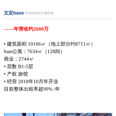
文定base
RUNDONG大楼世界
——年营收约2600万
• 建筑面积 10166㎡（地上部分约8711㎡）
base公寓：7634㎡（128间）
商业：2744㎡
• 层数 B1-5层
• 产权 旅馆
• 经营 2018年10月年开业
目前整体出租率超90% /年