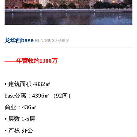
龙华西base
RUNDONG大楼世界
——年营收约1300万
• 建筑面积 4832㎡
base公寓：4396㎡（92间）
商业：436㎡
• 层数 1-5层
• 产权 办公